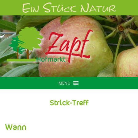
MENU
Strick-Treff
Wann