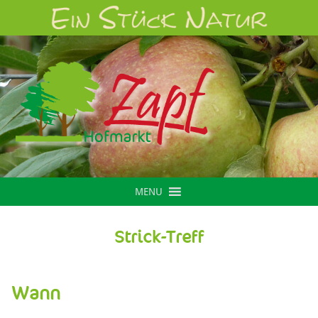
MENU
Strick-Treff
Wann