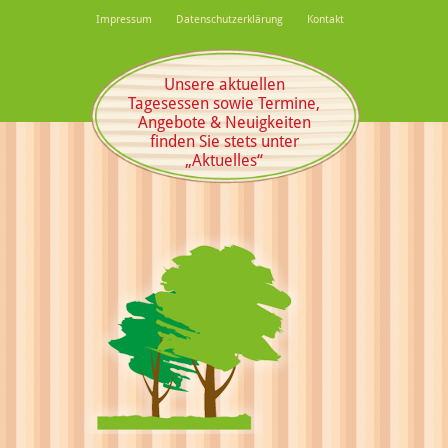
Impressum
Datenschutzerklärung
Kontakt
Unsere aktuellen
Tagesessen sowie Termine,
Angebote & Neuigkeiten
finden Sie stets unter
„Aktuelles“