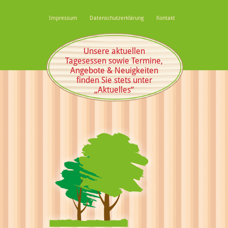
Impressum
Datenschutzerklärung
Kontakt
Unsere aktuellen
Tagesessen sowie Termine,
Angebote & Neuigkeiten
finden Sie stets unter
„Aktuelles“