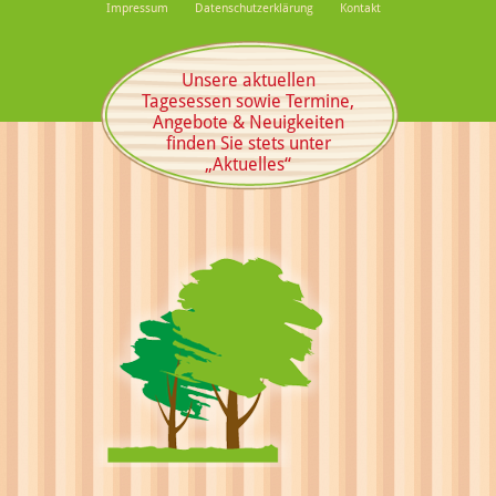
Impressum
Datenschutzerklärung
Kontakt
Unsere aktuellen
Tagesessen sowie Termine,
Angebote & Neuigkeiten
finden Sie stets unter
„Aktuelles“