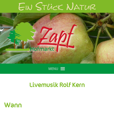
MENU
Livemusik Rolf Kern
Wann