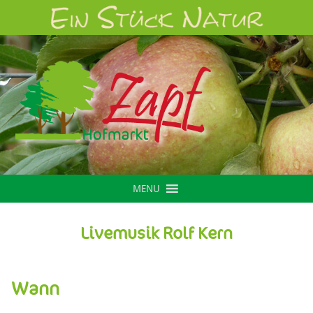
MENU
Livemusik Rolf Kern
Wann