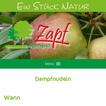
MENU
Dampfnudeln
Wann