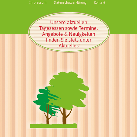
Impressum
Datenschutzerklärung
Kontakt
Unsere aktuellen
Tagesessen sowie Termine,
Angebote & Neuigkeiten
finden Sie stets unter
„Aktuelles“