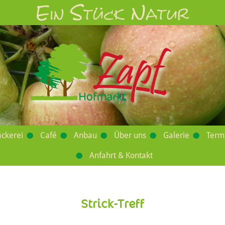
ckerei
Café
Anbau
Über uns
Galerie
Term
Anfahrt & Kontakt
Strick-Treff