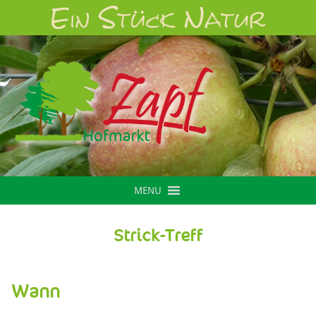
MENU
Strick-Treff
Wann