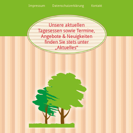
Impressum
Datenschutzerklärung
Kontakt
Unsere aktuellen
Tagesessen sowie Termine,
Angebote & Neuigkeiten
finden Sie stets unter
„Aktuelles“