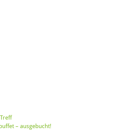
-Treff
buffet – ausgebucht!