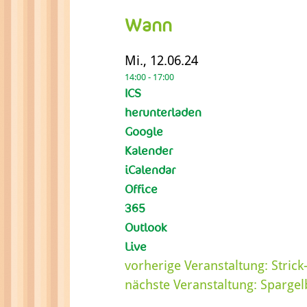
Wann
Mi., 12.06.24
14:00 - 17:00
ICS
herunterladen
Google
Kalender
iCalendar
Office
365
Outlook
Live
vorherige Veranstaltung:
Strick
nächste Veranstaltung:
Spargel