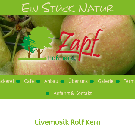
ckerei
Café
Anbau
Über uns
Galerie
Term
Anfahrt & Kontakt
Livemusik Rolf Kern