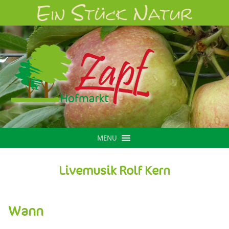
MENU
Livemusik Rolf Kern
Wann