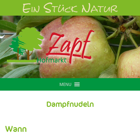
MENU
Dampfnudeln
Wann