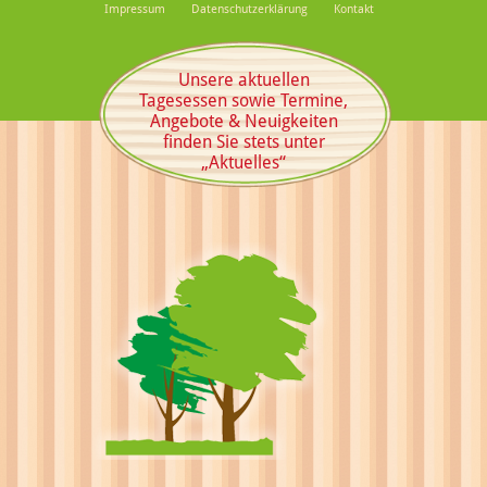
Impressum
Datenschutzerklärung
Kontakt
Unsere aktuellen
Tagesessen sowie Termine,
Angebote & Neuigkeiten
finden Sie stets unter
„Aktuelles“